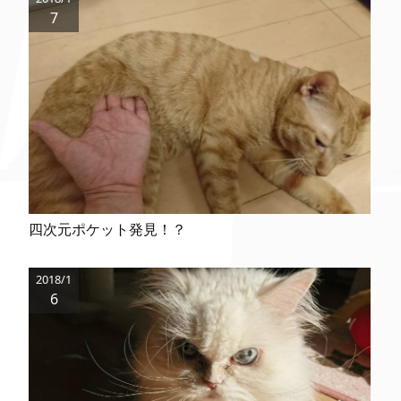
7
四次元ポケット発見！？
2018/1
6