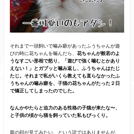
それまで一頭飼いで噛み癖があったふうちゃんが遊
びの時に花ちゃんを噛んだら、
花ちゃんが般若のよ
うなすごい形相で怒り、「遊びで強く噛むとかあり
えない！」とガブッと噛み返し、ふうちゃんはたじ
たじ。それまで私がいくら教えても直らなかったふ
うちゃんの噛み癖を、子猫の花ちゃんがたった２日
で矯正してしまったのでした。
なんかやたらと迫力のある性格の子猫が来たな〜、
と子供の頃から猫を飼っていた私もびっくり。
親の顔が見てみたい、という訳ではありませんが、