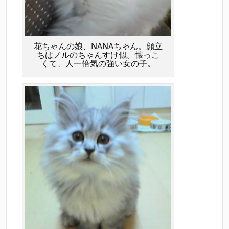
花ちゃんの娘、NANAちゃん。顔立
ちはノルのちゃんすけ似。懐っこ
くて、人一倍気の強い女の子。