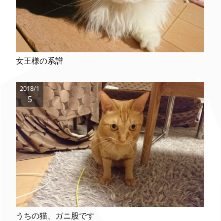
女王様の系譜
2018/1
5
うちの猫、ガニ股です