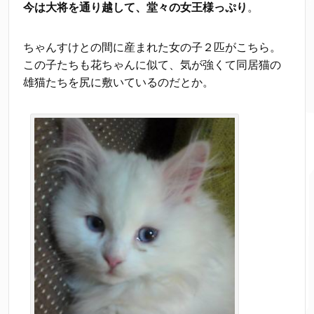
今は大将を通り越して、堂々の女王様っぷり
。
ちゃんすけとの間に産まれた女の子２匹がこちら。
この子たちも花ちゃんに似て、気が強くて同居猫の
雄猫たちを尻に敷いているのだとか。