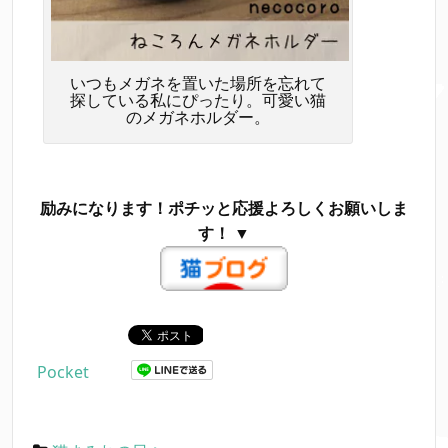
いつもメガネを置いた場所を忘れて
探している私にぴったり。可愛い猫
のメガネホルダー。
励みになります！ポチッと応援よろしくお願いしま
す！ ▼
Pocket