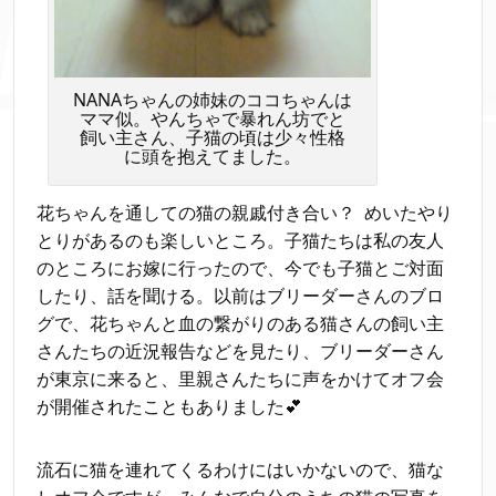
NANAちゃんの姉妹のココちゃんは
ママ似。やんちゃで暴れん坊でと
飼い主さん、子猫の頃は少々性格
に頭を抱えてました。
花ちゃんを通しての猫の親戚付き合い？ めいたやり
とりがあるのも楽しいところ。子猫たちは私の友人
のところにお嫁に行ったので、今でも子猫とご対面
したり、話を聞ける。以前はブリーダーさんのブロ
グで、花ちゃんと血の繋がりのある猫さんの飼い主
さんたちの近況報告などを見たり、ブリーダーさん
が東京に来ると、里親さんたちに声をかけてオフ会
が開催されたこともありました💕
流石に猫を連れてくるわけにはいかないので、猫な