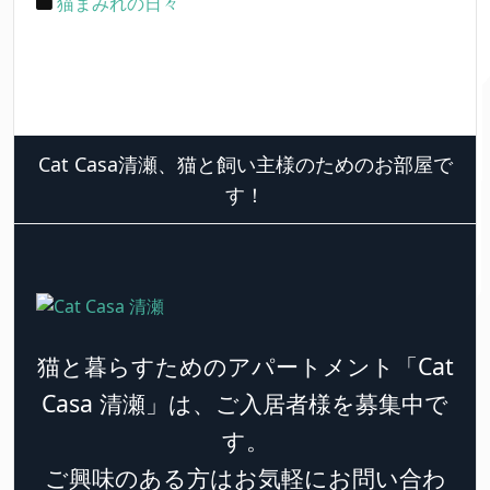
猫まみれの日々
Cat Casa清瀬、猫と飼い主様のためのお部屋で
す！
猫と
暮らすためのアパートメント「Cat
Casa 清瀬」は、ご入居者様を募集中で
す。
ご興味のある方はお気軽にお問い合わ